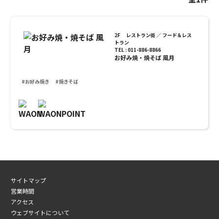
2F レストラン街 ／ フード＆レス
トラン
TEL : 011-886-8866
お好み焼・焼そば 風月
#お好み焼き
#焼きそば
サイトマップ
営業時間
アクセス
ウェブサイトについて