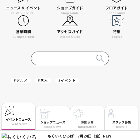
ニュース & イベント
ショップガイド
フロアガイド
NEWS & EVENT
Shop Guide
Floor Guide
営業時間
アクセスガイド
特集
Business Hour
Access Guide
Topics
#グルメ
#求人
#イベント
イベントニュース
ショップニュース
お知らせ
スタッフ募集
Event News
Shop News
Information
Recruit
もくいくひろば 7月24日（金）NEW