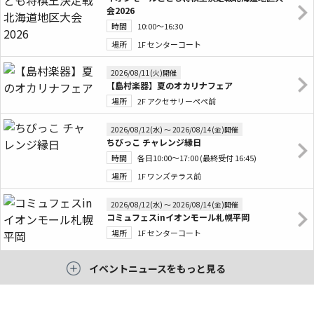
会2026
時間
10:00～16:30
場所
1F センターコート
2026/08/11(火)開催
【島村楽器】夏のオカリナフェア
場所
2F アクセサリーペペ前
2026/08/12(水) 〜 2026/08/14(金)開催
ちびっこ チャレンジ縁日
時間
各日10:00～17:00 (最終受付 16:45)
場所
1F ワンズテラス前
2026/08/12(水) 〜 2026/08/14(金)開催
コミュフェスinイオンモール札幌平岡
場所
1F センターコート
イベントニュースをもっと見る