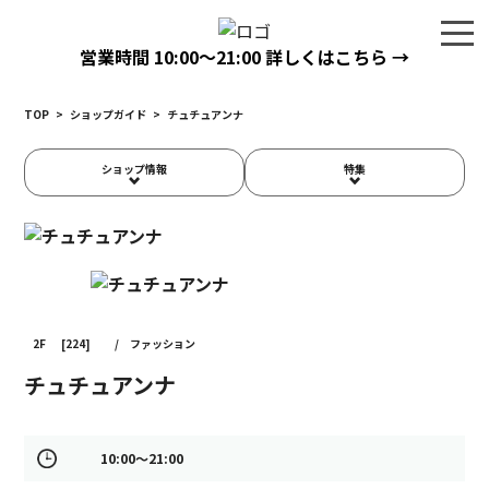
営業時間
10:00〜21:00
詳しくはこちら →
TOP
>
ショップガイド
>
チュチュアンナ
ショップ情報
特集
2F
[224]
/
ファッション
チュチュアンナ
10:00～21:00