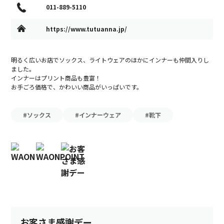
011-889-5110
https://www.tutuanna.jp/
明るく広いお店でソックス、ライトウェアのほかにインナーも仲間入りし
ました。
インナーはプリント商品も豊富！
お手ごろ価格で、かわいい商品がいっぱいです。
#ソックス
#インナーウェア
#靴下
お客さま感謝デー