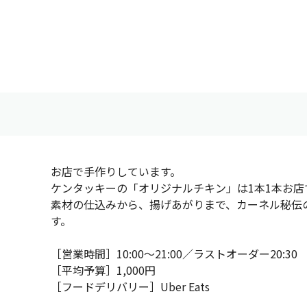
お店で手作りしています。
ケンタッキーの「オリジナルチキン」は1本1本お店
素材の仕込みから、揚げあがりまで、カーネル秘伝
す。
［営業時間］10:00～21:00／ラストオーダー20:30
［平均予算］1,000円
［フードデリバリー］Uber Eats