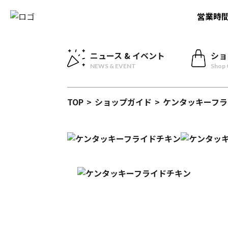
営業時
ニュース & イベント
ショ
NEWS & EVENT
Shop 
TOP
>
ショップガイド
>
ケンタッキーフラ