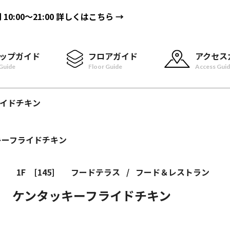
間
10:00〜21:00
詳しくはこちら →
ップガイド
フロアガイド
アクセス
Guide
Floor Guide
Access Gui
イドチキン
1F
[145]
フードテラス
/
フード＆レストラン
ケンタッキーフライドチキン