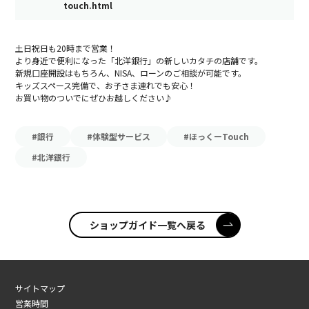
touch.html
土日祝日も20時まで営業！
より身近で便利になった「北洋銀行」の新しいカタチの店舗です。
新規口座開設はもちろん、NISA、ローンのご相談が可能です。
キッズスペース完備で、お子さま連れでも安心！
お買い物のついでにぜひお越しください♪
#銀行
#体験型サービス
#ほっくーTouch
#北洋銀行
ショップガイド一覧へ戻る
サイトマップ
営業時間