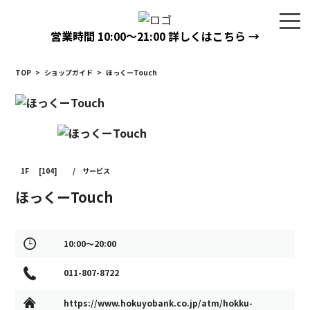
営業時間
10:00〜21:00
詳しくはこちら →
TOP
>
ショップガイド
>
ほっくーTouch
1F
[104]
/
サービス
ほっくーTouch
10:00～20:00
011-807-8722
https://www.hokuyobank.co.jp/atm/hokku-